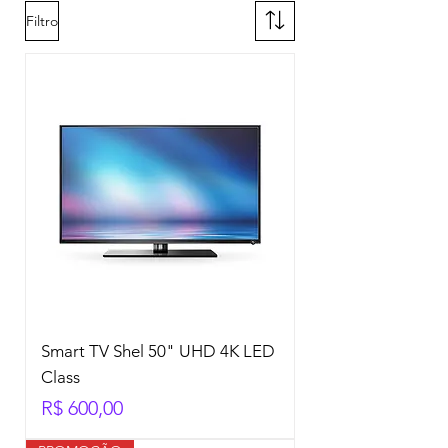
Filtro
Smart TV Shel 50" UHD 4K LED
Class
Preço
R$ 600,00