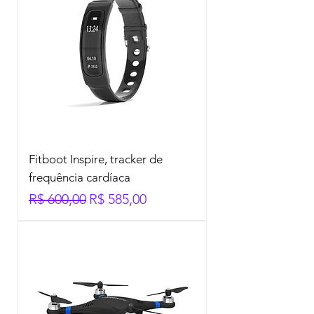
Fitboot Inspire, tracker de
frequência cardíaca
Preço normal
Preço promocional
R$ 600,00
R$ 585,00