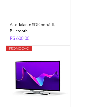
Alto-falante SDK portátil,
Bluetooth
Preço
R$ 600,00
PROMOÇÃO