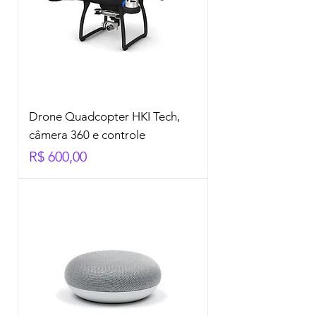
Drone Quadcopter HKI Tech,
câmera 360 e controle
Preço
R$ 600,00