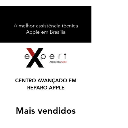
A melhor assistência técnica
Apple em Brasília
Contato
Ligue: (61) 996212067
CENTRO AVANÇADO EM
REPARO APPLE
Mais vendidos