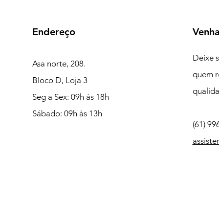
Endereço
Venha
Deixe 
Asa norte, 208.
quem r
Bloco D, Loja 3
qualida
Seg a Sex: 09h às 18h
Sábado: 09h às 13h
(61) 9
assist