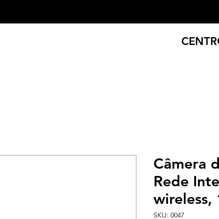
CENTR
Câmera d
Rede Int
wireless,
SKU: 0047