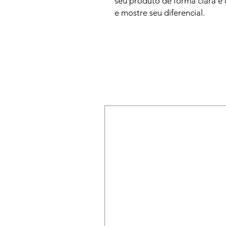
seu produto de forma clara e 
e mostre seu diferencial.