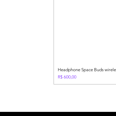
Headphone Space Buds wirele
Preço
R$ 600,00