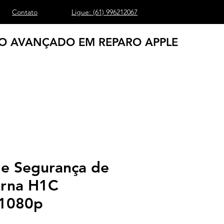
Contato
Ligue: (61) 996212067
O AVANÇADO EM REPARO APPLE
e Segurança de
erna H1C
 1080p