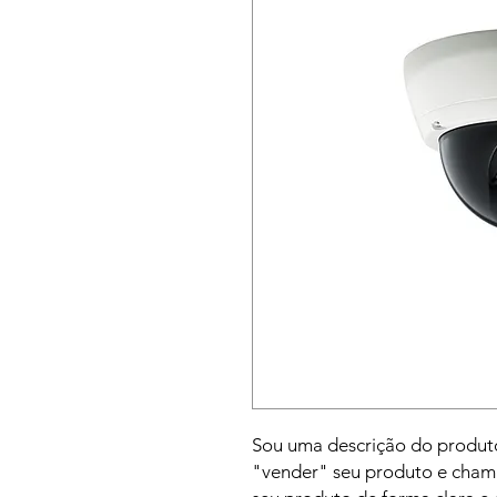
Sou uma descrição do produto
"vender" seu produto e chama