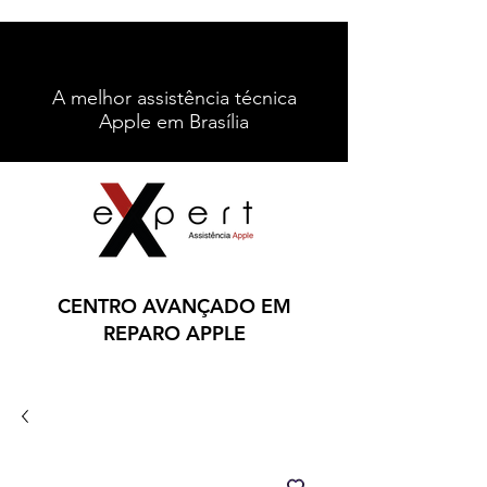
A melhor assistência técnica
Apple em Brasília
Contato
Ligue: (61) 996212067
CENTRO AVANÇADO EM
REPARO APPLE