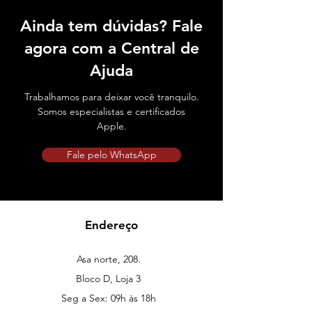
Ainda tem dúvidas? Fale
agora com a Central de
Ajuda
Trabalhamos para deixar você tranquilo.
Somos especialistas e certificados
Apple.
Fale pelo WhatsApp
Endereço
Asa norte, 208.
Bloco D, Loja 3
Seg a Sex: 09h às 18h