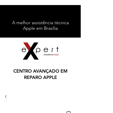
A melhor assistência técnica
Apple em Brasília
Contato
Ligue: (61) 996212067
CENTRO AVANÇADO EM
REPARO APPLE