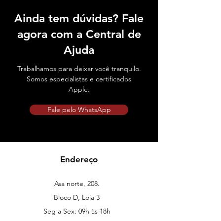
Ainda tem dúvidas? Fale
agora com a Central de
Ajuda
Trabalhamos para deixar você tranquilo.
Somos especialistas e certificados
Apple.
Fale pelo WhatsApp
Endereço
Asa norte, 208.
Bloco D, Loja 3
Seg a Sex: 09h às 18h