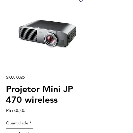
SKU: 0026
Projetor Mini JP
470 wireless
Preço
R$ 600,00
Quantidade
*