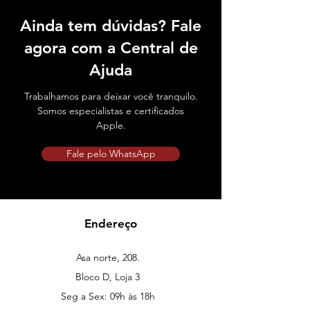
Ainda tem dúvidas? Fale
agora com a Central de
Ajuda
Trabalhamos para deixar você tranquilo.
Somos especialistas e certificados
Apple.
Fale pelo WhatsApp
Endereço
Asa norte, 208.
Bloco D, Loja 3
Seg a Sex: 09h às 18h