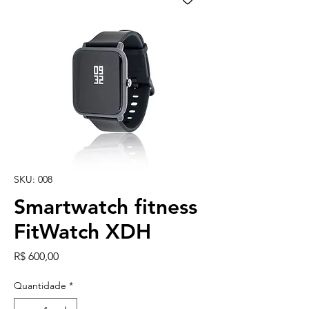
SKU: 008
Smartwatch fitness
FitWatch XDH
Preço
R$ 600,00
Quantidade
*